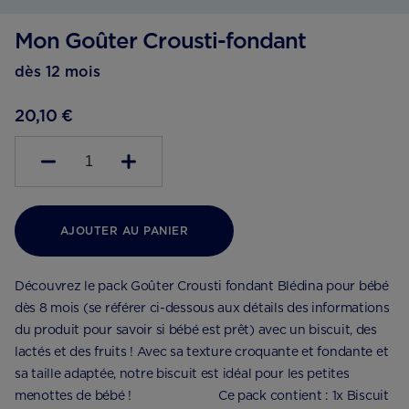
Mon Goûter Crousti-fondant
dès 12 mois
20,10 €
1
AJOUTER AU PANIER
Découvrez le pack Goûter Crousti fondant Blédina pour bébé
dès 8 mois (se référer ci-dessous aux détails des informations
du produit pour savoir si bébé est prêt) avec un biscuit, des
lactés et des fruits ! Avec sa texture croquante et fondante et
sa taille adaptée, notre biscuit est idéal pour les petites
menottes de bébé ! ⠀⠀⠀⠀⠀⠀⠀⠀⠀ Ce pack contient : 1x Biscuit