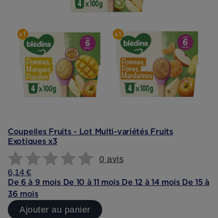
Coupelles Fruits - Lot Multi-variétés Fruits
Exotiques x3
0 avis
6,14 €
De 6 à 9 mois
De 10 à 11 mois
De 12 à 14 mois
De 15 à
36 mois
Ajouter au panier