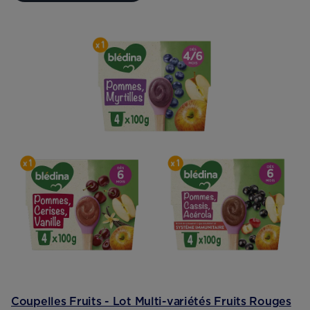
Coupelles Fruits - Lot Multi-variétés Fruits Rouges