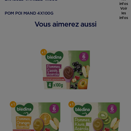
infos
Voir
POM POI MAND 4X100G
les
infos
Vous aimerez aussi