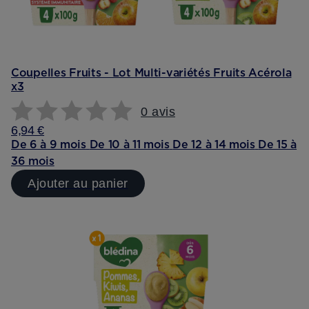
Coupelles Fruits - Lot Multi-variétés Fruits Acérola
x3
0 avis
6,94 €
De 6 à 9 mois
De 10 à 11 mois
De 12 à 14 mois
De 15 à
36 mois
Ajouter au panier