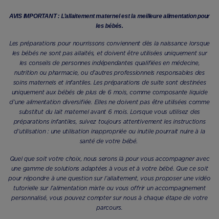
AVIS IMPORTANT : L’allaitement maternel est la meilleure alimentation pour
les bébés.
Les préparations pour nourrissons conviennent dès la naissance lorsque
les bébés ne sont pas allaités, et doivent être utilisées uniquement sur
les conseils de personnes indépendantes qualifiées en médecine,
nutrition ou pharmacie, ou d’autres professionnels responsables des
soins maternels et infantiles. Les préparations de suite sont destinées
uniquement aux bébés de plus de 6 mois, comme composante liquide
d’une alimentation diversifiée. Elles ne doivent pas être utilisées comme
substitut du lait maternel avant 6 mois. Lorsque vous utilisez des
préparations infantiles, suivez toujours attentivement les instructions
d’utilisation : une utilisation inappropriée ou inutile pourrait nuire à la
santé de votre bébé.
Quel que soit votre choix, nous serons là pour vous accompagner avec
une gamme de solutions adaptées à vous et à votre bébé. Que ce soit
pour répondre à une question sur l’allaitement, vous proposer une vidéo
tutorielle sur l’alimentation mixte ou vous offrir un accompagnement
personnalisé, vous pouvez compter sur nous à chaque étape de votre
parcours.