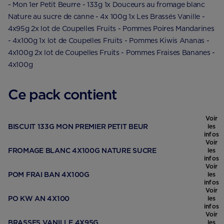
- Mon 1er Petit Beurre - 133g 1x Douceurs au fromage blanc
Nature au sucre de canne - 4x 100g 1x Les Brassés Vanille -
4x95g 2x lot de Coupelles Fruits - Pommes Poires Mandarines
- 4x100g 1x lot de Coupelles Fruits - Pommes Kiwis Ananas -
4x100g 2x lot de Coupelles Fruits - Pommes Fraises Bananes -
4x100g
Ce pack contient
Voir
BISCUIT 133G MON PREMIER PETIT BEUR
les
infos
Voir
FROMAGE BLANC 4X100G NATURE SUCRE
les
infos
Voir
POM FRAI BAN 4X100G
les
infos
Voir
PO KW AN 4X100
les
infos
Voir
BRASSES VANILLE 4X95G
les