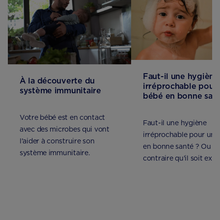
Faut-il une hygiène
À la découverte du
irréprochable pour
système immunitaire
bébé en bonne sant
Votre bébé est en contact
Faut-il une hygiène
avec des microbes qui vont
irréprochable pour un 
l'aider à construire son
en bonne santé ? Ou a
système immunitaire.
contraire qu'il soit exp
bactéries ? Trouver le 
équilibre !