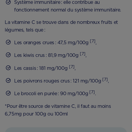
Système immunitaire : elle contribue au
fonctionnement normal du système immunitaire.
La vitamine C se trouve dans de nombreux fruits et
légumes, tels que :
[7]
Les oranges crues : 47,5 mg/100g
,
[7]
Les kiwis crus : 81,9 mg/100g
,
[7]
Les cassis : 181 mg/100g
,
[7]
Les poivrons rouges crus : 121 mg/100g
,
[7]
Le brocoli en purée : 90 mg/100g
.
*Pour être source de vitamine C, il faut au moins
6,75mg pour 100g ou 100ml