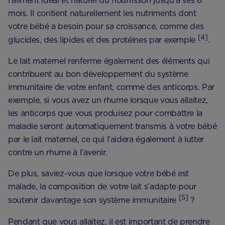
l’aliment idéal et naturel du nourrisson jusqu’à ses 6
mois. Il contient naturellement les nutriments dont
votre bébé a besoin pour sa croissance, comme des
[4]
glucides, des lipides et des protéines par exemple
.
Le lait maternel renferme également des éléments qui
contribuent au bon développement du système
immunitaire de votre enfant, comme des anticorps. Par
exemple, si vous avez un rhume lorsque vous allaitez,
les anticorps que vous produisez pour combattre la
maladie seront automatiquement transmis à votre bébé
par le lait maternel, ce qui l’aidera également à lutter
contre un rhume à l’avenir.
De plus, saviez-vous que lorsque votre bébé est
malade, la composition de votre lait s’adapte pour
[5]
soutenir davantage son système immunitaire
?
Pendant que vous allaitez, il est important de prendre