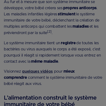
Au fur et à mesure que son système immunitaire se
développe, votre bébé créera ses
propres anticorps
.
Les maladies infantiles légères
stimulent
le système
immunitaire de votre bébé, déclenchant la création de
multiples anticorps qui combattent les
maladies
et les
[2]
préviendront par la suite
.
Le système immunitaire tient un
registre
de toutes les
bactéries ou virus auxquels le corps a été exposé, c’est
pourquoi il réagit si rapidement lorsque vous entrez en
contact avec la
même maladie
.
Visionnez
quelques vidéos
pour
mieux
comprendre
comment le système immunitaire de votre
bébé réagit aux virus.
L’alimentation construit le système
immunitaire de votre bébé