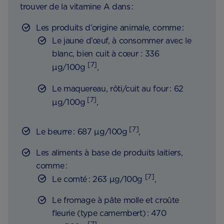
trouver de la vitamine A dans :
Les produits d’origine animale, comme :
Le jaune d’œuf, à consommer avec le
blanc, bien cuit à cœur : 336
[7]
µg/100g
,
Le maquereau, rôti/cuit au four : 62
[7]
µg/100g
,
[7]
Le beurre : 687 µg/100g
,
Les aliments à base de produits laitiers,
comme :
[7]
Le comté : 263 µg/100g
,
Le fromage à pâte molle et croûte
fleurie (type camembert) : 470