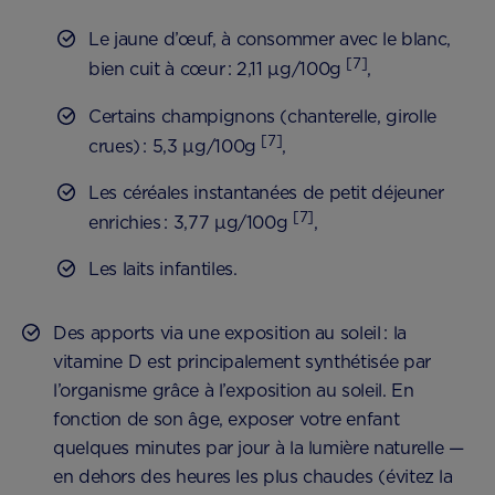
Le jaune d’œuf, à consommer avec le blanc,
[7]
bien cuit à cœur : 2,11 µg/100g
,
Certains champignons (chanterelle, girolle
[7]
crues) : 5,3 µg/100g
,
Les céréales instantanées de petit déjeuner
[7]
enrichies : 3,77 µg/100g
,
Les laits infantiles.
Des apports via une exposition au soleil : la
vitamine D est principalement synthétisée par
l’organisme grâce à l’exposition au soleil. En
fonction de son âge, exposer votre enfant
quelques minutes par jour à la lumière naturelle —
en dehors des heures les plus chaudes (évitez la