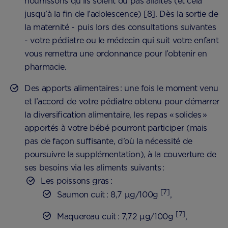
nourrissons qu’ils soient ou pas allaités (et cela
jusqu’à la fin de l’adolescence) [8]. Dès la sortie de
la maternité - puis lors des consultations suivantes
- votre pédiatre ou le médecin qui suit votre enfant
vous remettra une ordonnance pour l’obtenir en
pharmacie.
Des apports alimentaires : une fois le moment venu
et l’accord de votre pédiatre obtenu pour démarrer
la diversification alimentaire, les repas « solides »
apportés à votre bébé pourront participer (mais
pas de façon suffisante, d’où la nécessité de
poursuivre la supplémentation), à la couverture de
ses besoins via les aliments suivants :
Les poissons gras :
[7]
Saumon cuit : 8,7 µg/100g
,
[7]
Maquereau cuit : 7,72 µg/100g
,