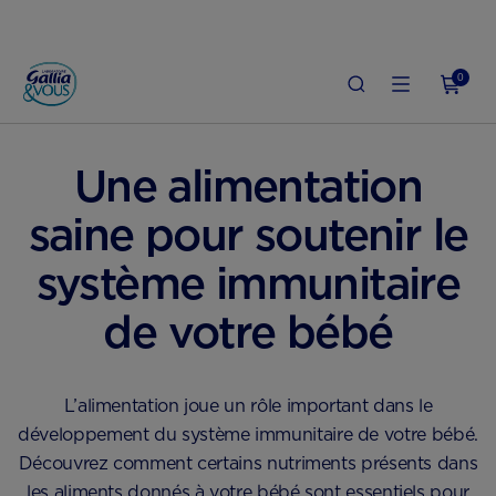
0
ACCUEIL
SANTÉ & QUOTIDIEN DE BÉBÉ
SANTÉ DE BÉBÉ
Une alimentation
saine pour soutenir le
système immunitaire
de votre bébé
L’alimentation joue un rôle important dans le
développement du système immunitaire de votre bébé.
Découvrez comment certains nutriments présents dans
les aliments donnés à votre bébé sont essentiels pour