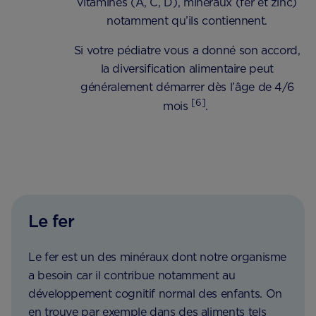
vitamines (A, C, D), minéraux (fer et zinc)
notamment qu’ils contiennent.
Si votre pédiatre vous a donné son accord,
la diversification alimentaire peut
généralement démarrer dès l’âge de 4/6
[6]
mois
.
Le fer
Le fer est un des minéraux dont notre organisme
a besoin car il contribue notamment au
développement cognitif normal des enfants. On
en trouve par exemple dans des aliments tels