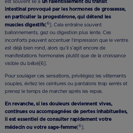
est souvent lié à
un ralentissement du transit
intestinal provoqué par les hormones de grossesse,
en particulier la progestérone, qui détend les
6
muscles digestifs
[
]. Cela entraîne souvent
ballonnements, gaz ou digestion plus lente. Ces
inconforts peuvent accentuer l’impression que le ventre
est déjà bien rond, alors qu’il s’agit encore de
manifestations hormonales plutôt que de la croissance
visible du bébé[6].
Pour soulager ces sensations, privilégiez les vêtements
souples, évitez les ceintures ou pantalons trop serrés et
prenez le temps de marcher après les repas.
En revanche, si les douleurs deviennent vives,
continues ou accompagnées de pertes inhabituelles,
il est essentiel de consulter rapidement votre
6
médecin ou votre sage-femme
[
].