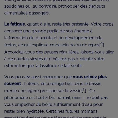
soudaines ou, au contraire, provoquer des dégoûts
alimentaires passagers.
La fatigue
, quant à elle, reste très présente. Votre corps
consacre une grande partie de son énergie à
la formation du placenta et au développement du
1
fœtus, ce qui explique ce besoin accru de repos[
].
Accordez-vous des pauses régulières, laissez-vous aller
à de courtes siestes et n’hésitez pas à ralentir votre
rythme lorsque la lassitude se fait sentir.
Vous pouvez aussi remarquer que
vous urinez plus
souvent
: l’utérus, encore logé bas dans le bassin,
1
exerce une légère pression sur la vessie[
]. Ce
phénomène est tout à fait normal, mais il ne doit pas
vous empêcher de boire suffisamment d’eau pour
rester bien hydratée. Certaines futures mamans