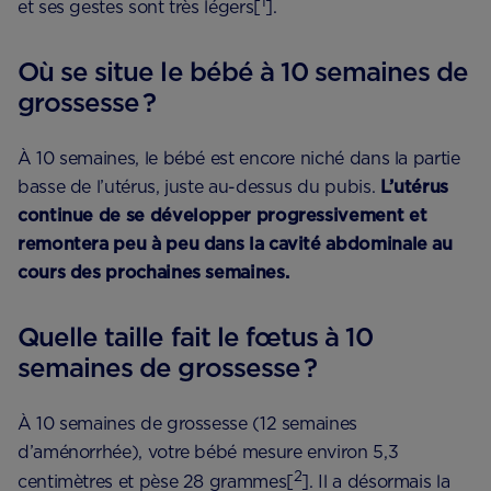
1
et ses gestes sont très légers[
].
Où se situe le bébé à 10 semaines de
grossesse ?
À 10 semaines, le bébé est encore niché dans la partie
basse de l’utérus, juste au-dessus du pubis.
L’utérus
continue de se développer progressivement et
remontera peu à peu dans la cavité abdominale au
cours des prochaines semaines.
Quelle taille fait le fœtus à 10
semaines de grossesse ?
À 10 semaines de grossesse (12 semaines
d’aménorrhée), votre bébé mesure environ 5,3
2
centimètres et pèse 28 grammes[
]. Il a désormais la