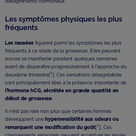
désagréments hormonaux.
Les symptômes physiques les plus
fréquents
Les nausées
figurent parmi les symptômes les plus
fréquents à ce stade de la grossesse. Elles peuvent
encore se manifester pendant quelques semaines
avant de disparaître progressivement à l’approche du
1
deuxième trimestre[
]. Ces sensations désagréables
sont principalement liées à la présence importante de
l’hormone hCG, sécrétée en grande quantité en
début de grossesse
.
Il n’est pas rare non plus que certaines femmes
développent une
hypersensibilité aux odeurs ou
1
remarquent une modification du goût
[
]. Ces
changements sensoriels peuvent accentuer les envies