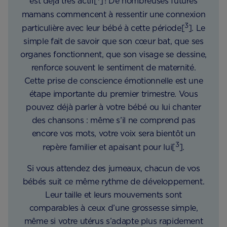
est déjà très actif[
] ! De nombreuses futures
mamans commencent à ressentir une connexion
3
particulière avec leur bébé à cette période[
]. Le
simple fait de savoir que son cœur bat, que ses
organes fonctionnent, que son visage se dessine,
renforce souvent le sentiment de maternité.
Cette prise de conscience émotionnelle est une
étape importante du premier trimestre. Vous
pouvez déjà parler à votre bébé ou lui chanter
des chansons : même s’il ne comprend pas
encore vos mots, votre voix sera bientôt un
3
repère familier et apaisant pour lui[
].
Si vous attendez des jumeaux, chacun de vos
bébés suit ce même rythme de développement.
Leur taille et leurs mouvements sont
comparables à ceux d’une grossesse simple,
même si votre utérus s’adapte plus rapidement