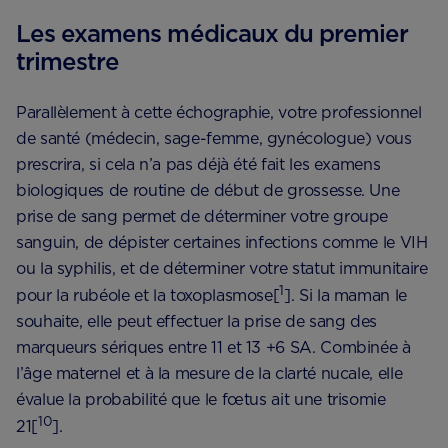
Les examens médicaux du premier
trimestre
Parallèlement à cette échographie, votre professionnel
de santé (médecin, sage-femme, gynécologue) vous
prescrira, si cela n’a pas déjà été fait les examens
biologiques de routine de début de grossesse. Une
prise de sang permet de déterminer votre groupe
sanguin, de dépister certaines infections comme le VIH
ou la syphilis, et de déterminer votre statut immunitaire
1
pour la rubéole et la toxoplasmose[
]. Si la maman le
souhaite, elle peut effectuer la prise de sang des
marqueurs sériques entre 11 et 13 +6 SA. Combinée à
l’âge maternel et à la mesure de la clarté nucale, elle
évalue la probabilité que le fœtus ait une trisomie
10
21[
].