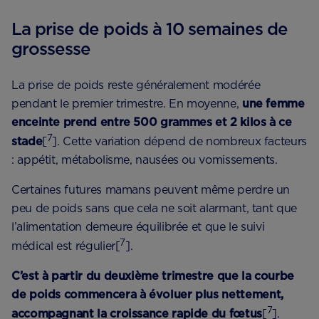
La prise de poids à 10 semaines de
grossesse
La prise de poids reste généralement modérée
pendant le premier trimestre. En moyenne,
une femme
enceinte prend entre 500 grammes et 2 kilos à ce
7
stade
[
]. Cette variation dépend de nombreux facteurs
: appétit, métabolisme, nausées ou vomissements.
Certaines futures mamans peuvent même perdre un
peu de poids sans que cela ne soit alarmant, tant que
l’alimentation demeure équilibrée et que le suivi
7
médical est régulier[
].
C’est à partir du deuxième trimestre que la courbe
de poids commencera à évoluer plus nettement,
7
accompagnant la croissance rapide du fœtus
[
].