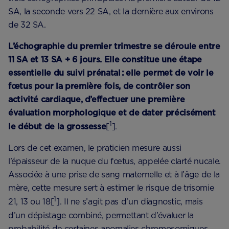
SA, la seconde vers 22 SA, et la dernière aux environs
de 32 SA.
L’échographie du premier trimestre se déroule entre
11 SA et 13 SA + 6 jours. Elle constitue une étape
essentielle du suivi prénatal : elle permet de voir le
fœtus pour la première fois, de contrôler son
activité cardiaque, d’effectuer une première
évaluation morphologique et de dater précisément
1
le début de la grossesse
[
].
Lors de cet examen, le praticien mesure aussi
l’épaisseur de la nuque du fœtus, appelée clarté nucale.
Associée à une prise de sang maternelle et à l’âge de la
mère, cette mesure sert à estimer le risque de trisomie
1
21, 13 ou 18[
]. Il ne s’agit pas d’un diagnostic, mais
d’un dépistage combiné, permettant d’évaluer la
probabilité de certaines anomalies chromosomiques.