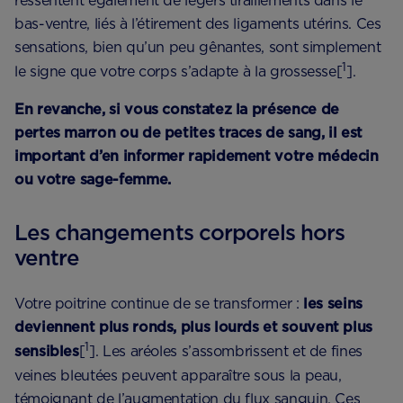
ressentent également de légers tiraillements dans le
bas-ventre, liés à l’étirement des ligaments utérins. Ces
sensations, bien qu’un peu gênantes, sont simplement
1
le signe que votre corps s’adapte à la grossesse[
].
En revanche, si vous constatez la présence de
pertes marron ou de petites traces de sang, il est
important d’en informer rapidement votre médecin
ou votre sage-femme.
Les changements corporels hors
ventre
Votre poitrine continue de se transformer :
les seins
deviennent plus ronds, plus lourds et souvent plus
1
sensibles
[
]. Les aréoles s’assombrissent et de fines
veines bleutées peuvent apparaître sous la peau,
témoignant de l’augmentation du flux sanguin. Ces