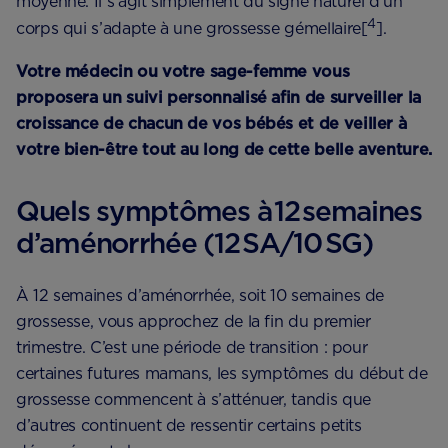
moyenne. Il s’agit simplement du signe naturel d’un
4
corps qui s’adapte à une grossesse gémellaire[
].
Votre médecin ou votre sage-femme vous
proposera un suivi personnalisé afin de surveiller la
croissance de chacun de vos bébés et de veiller à
votre bien-être tout au long de cette belle aventure.
Quels symptômes à 12 semaines
d’aménorrhée (12 SA/10 SG)
À 12 semaines d’aménorrhée, soit 10 semaines de
grossesse, vous approchez de la fin du premier
trimestre. C’est une période de transition : pour
certaines futures mamans, les symptômes du début de
grossesse commencent à s’atténuer, tandis que
d’autres continuent de ressentir certains petits