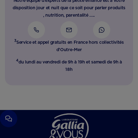
Notre équipe d’experts de la petite enfance est à votre
disposition jour et nuit que ce soit pour parler produits
, nutrition, parentalité …..
3
Service et appel gratuits en France hors collectivités
d'Outre-Mer​
4
du lundi au vendredi de 9h à 19h et samedi de 9h à
18h