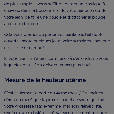
de plus simple : il vous suffit de passer un élastique à
cheveux dans la boutonnière de votre pantalon ou de
votre jean, de faire une boucle et d’attacher la boucle
autour du bouton.
Cela vous permet de porter vos pantalons habituels
ouverts encore quelques jours voire semaines, sans que
cela ne se remarque !
Si votre ventre n’a pas commencé à s’arrondir, ne vous
inquiétez pas ! Cela arrivera un peu plus tard.
Mesure de la hauteur utérine
C’est seulement à partir du 4ème mois (16 semaines
d’aménorrhée) que le professionnel de santé qui suit
votre grossesse (sage-femme, médecin généraliste,
gynécologue-obstétricien) va éventuellement mesurer