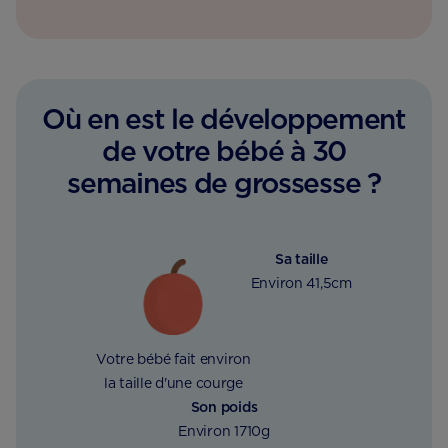
Où en est le développement
de votre bébé à 30
semaines de grossesse ?
Sa taille
Environ 41,5cm
Votre bébé fait environ
la taille d'une courge
Son poids
Environ 1710g