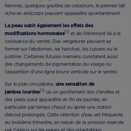
femmes, quelques gouttes de colostrum, le premier lait
riche en anticorps peuvent apparaître spontanément.
La peau subit également les effets des
[1]
modifications hormonales
et de l’étirement lié à la
croissance du ventre. Des vergetures peuvent se
former sur l’abdomen, les hanches, les cuisses ou la
poitrine. Certaines futures mamans constatent aussi
des changements de pigmentation du visage ou
l’apparition d’une ligne brune verticale sur le ventre.
Sur le plan circulatoire,
une sensation de
[1]
jambes lourdes
ou un gonflement des chevilles et
des pieds peut apparaître en fin de journée, en
particulier par temps chaud ou après une station
debout prolongée. Cette rétention d’eau est fréquente
au troisième trimestre, en raison de la pression exercée
par l’utérus sur les veines et des adaptations