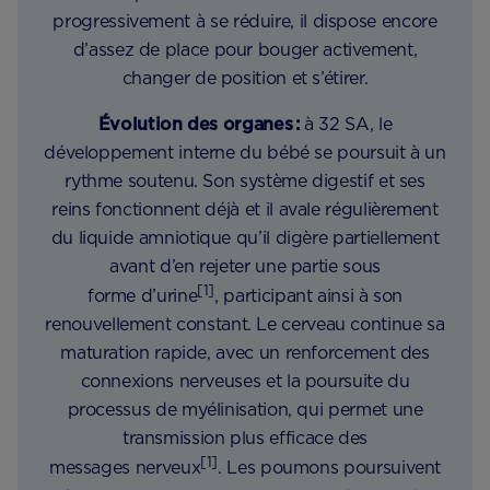
progressivement à se réduire, il dispose encore
d’assez de place pour bouger activement,
changer de position et s’étirer.
Évolution des organes :
à 32 SA, le
développement interne du bébé se poursuit à un
rythme soutenu. Son système digestif et ses
reins fonctionnent déjà et il avale régulièrement
du liquide amniotique qu’il digère partiellement
avant d’en rejeter une partie sous
[1]
forme d’urine
, participant ainsi à son
renouvellement constant. Le cerveau continue sa
maturation rapide, avec un renforcement des
connexions nerveuses et la poursuite du
processus de myélinisation, qui permet une
transmission plus efficace des
[1]
messages nerveux
. Les poumons poursuivent