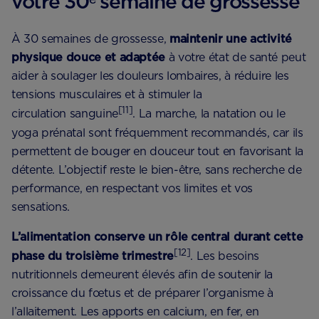
votre 30ᵉ semaine de grossesse
À 30 semaines de grossesse,
maintenir une activité
physique douce et adaptée
à votre état de santé peut
aider à soulager les douleurs lombaires, à réduire les
tensions musculaires et à stimuler la
[11]
circulation sanguine
. La marche, la natation ou le
yoga prénatal sont fréquemment recommandés, car ils
permettent de bouger en douceur tout en favorisant la
détente. L’objectif reste le bien-être, sans recherche de
performance, en respectant vos limites et vos
sensations.
L’alimentation conserve un rôle central durant cette
[12]
phase du troisième trimestre
. Les besoins
nutritionnels demeurent élevés afin de soutenir la
croissance du fœtus et de préparer l’organisme à
l’allaitement. Les apports en calcium, en fer, en