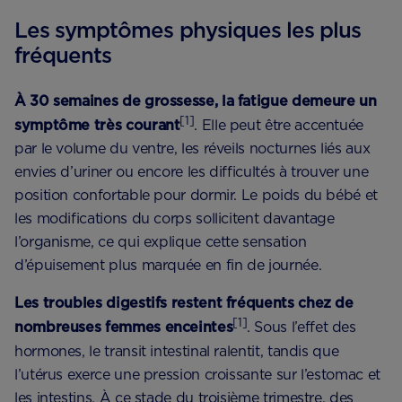
Les symptômes physiques les plus
fréquents
À 30 semaines de grossesse, la fatigue demeure un
[1]
symptôme très courant
. Elle peut être accentuée
par le volume du ventre, les réveils nocturnes liés aux
envies d’uriner ou encore les difficultés à trouver une
position confortable pour dormir. Le poids du bébé et
les modifications du corps sollicitent davantage
l’organisme, ce qui explique cette sensation
d’épuisement plus marquée en fin de journée.
Les troubles digestifs restent fréquents chez de
[1]
nombreuses femmes enceintes
. Sous l’effet des
hormones, le transit intestinal ralentit, tandis que
l’utérus exerce une pression croissante sur l’estomac et
les intestins. À ce stade du troisième trimestre, des