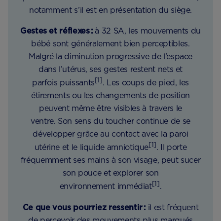
notamment s’il est en présentation du siège.
Gestes et réflexes :
à 32 SA, les mouvements du
bébé sont généralement bien perceptibles.
Malgré la diminution progressive de l’espace
dans l’utérus, ses gestes restent nets et
[1]
parfois puissants
. Les coups de pied, les
étirements ou les changements de position
peuvent même être visibles à travers le
ventre. Son sens du toucher continue de se
développer grâce au contact avec la paroi
[1]
utérine et le liquide amniotique
. Il porte
fréquemment ses mains à son visage, peut sucer
son pouce et explorer son
[1]
environnement immédiat
.
Ce que vous pourriez ressentir :
il est fréquent
de percevoir des mouvements plus marqués