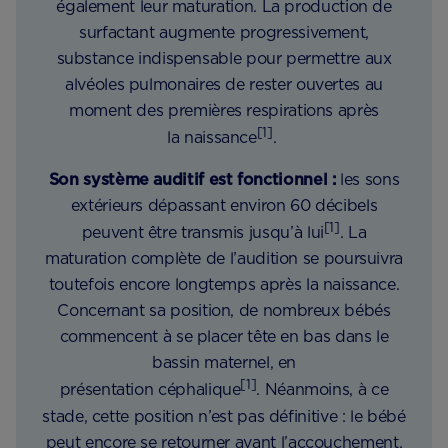
également leur maturation. La production de
surfactant augmente progressivement,
substance indispensable pour permettre aux
alvéoles pulmonaires de rester ouvertes au
moment des premières respirations après
[1]
la naissance
.
Son système auditif est fonctionnel :
les sons
extérieurs dépassant environ 60 décibels
[1]
peuvent être transmis jusqu’à lui
. La
maturation complète de l’audition se poursuivra
toutefois encore longtemps après la naissance.
Concernant sa position, de nombreux bébés
commencent à se placer tête en bas dans le
bassin maternel, en
[1]
présentation céphalique
. Néanmoins, à ce
stade, cette position n’est pas définitive : le bébé
peut encore se retourner avant l’accouchement,