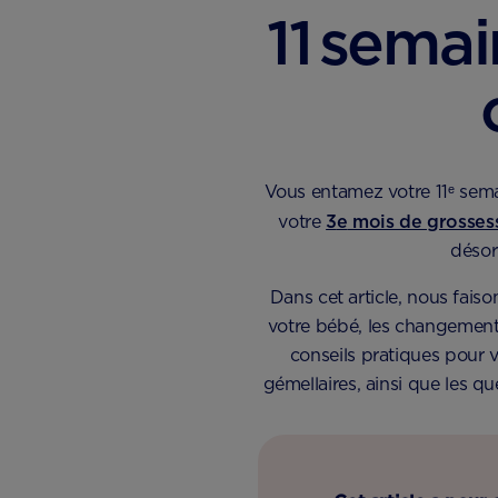
11 semai
Vous entamez votre 11ᵉ sema
votre
3
e
mois de grosses
désor
Dans cet article, nous faiso
votre bébé, les changements
conseils pratiques pour v
gémellaires, ainsi que les 