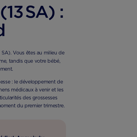
(13 SA) :
d
 SA). Vous êtes au milieu de
hme, tandis que votre bébé,
ement.
ossesse : le développement de
mens médicaux à venir et les
ticularités des grossesses
moment du premier trimestre.