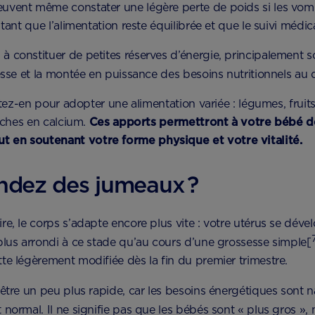
uvent même constater une légère perte de poids si les vomi
tant que l’alimentation reste équilibrée et que le suivi médic
 constituer de petites réserves d’énergie, principalement s
sesse et la montée en puissance des besoins nutritionnels au
fitez-en pour adopter une alimentation variée : légumes, fruit
riches en calcium.
Ces apports permettront à votre bébé d
 en soutenant votre forme physique et votre vitalité.
endez des jumeaux ?
re, le corps s’adapte encore plus vite : votre utérus se déve
plus arrondi à ce stade qu’au cours d’une grossesse simple[
te légèrement modifiée dès la fin du premier trimestre.
être un peu plus rapide, car les besoins énergétiques sont n
 normal. Il ne signifie pas que les bébés sont « plus gros »