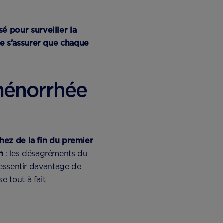
é pour surveiller la
de s’assurer que chaque
ménorrhée
ez de la fin du premier
n
: les désagréments du
ressentir davantage de
 tout à fait