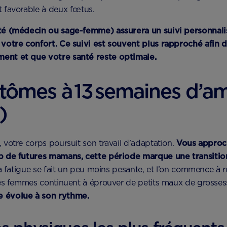
 favorable à deux fœtus.
té (médecin ou sage-femme) assurera un suivi personnalis
votre confort. Ce suivi est souvent plus rapproché afin 
ent et que votre santé reste optimale.
tômes à 13 semaines d’a
)
votre corps poursuit son travail d’adaptation.
Vous approch
p de futures mamans, cette période marque une transitio
la fatigue se fait un peu moins pesante, et l’on commence à 
es femmes continuent à éprouver de petits maux de grossesse
 évolue à son rythme.