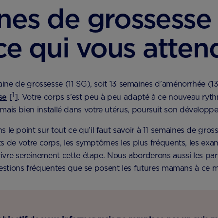
nes de grossesse 
ce qui vous atten
ine de grossesse (11 SG), soit 13 semaines d’aménorrhée (13
1
se
[
]. Votre corps s’est peu à peu adapté à ce nouveau ryt
mais bien installé dans votre utérus, poursuit son développ
ns le point sur tout ce qu’il faut savoir à 11 semaines de gr
 de votre corps, les symptômes les plus fréquents, les exa
ivre sereinement cette étape. Nous aborderons aussi les par
questions fréquentes que se posent les futures mamans à ce 