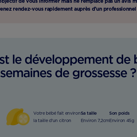
 objectif de vous informer mais ne remplace pas un avis 
renez rendez-vous rapidement auprès d’un professionnel 
st le développement de b
semaines de grossesse 
Votre bébé fait environ
Sa taille
Son poids
la taille d'un citron
Environ 7,2cm
Environ 45g