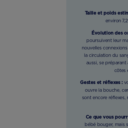
Taille et poids esti
environ 7,
Évolution des o
poursuivent leur ma
nouvelles connexions 
la circulation du san
aussi, se préparant 
côtes 
Gestes et réflexes :
vo
ouvre la bouche, c
sont encore réflexes,
Ce que vous pourri
bébé bouger, mais s