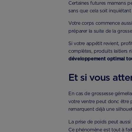
Certaines futures mamans pe
sans que cela soit inquiétant 
Votre corps commence aussi à
préparer la suite de la gros
Si votre appétit revient, pro
complètes, produits laitiers 
développement optimal tout
Et si vous att
En cas de grossesse gémellai
votre ventre peut donc être 
remarquent déjà une silhouet
La prise de poids peut aussi 
Ce phénomène est tout à fait